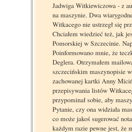
Jadwiga Witkiewiczowa - z aut
na maszynie. Dwa wiarygodne
Witkacego nie ustrzegł się pr
Chciałem wiedzieć też, jak 
Pomorskiej w Szczecinie. Nap
Poinformowano mnie, że teczka
Deglera. Otrzymałem mailową
szczecińskim maszynopisie w
zachowanej kartki Anny Micińs
przepisywania listów Witkace
przypominał sobie, aby maszyn
Pytanie, czy ona widziała mas
co może jakoś sugerować nota
każdym razie pewne jest, że 