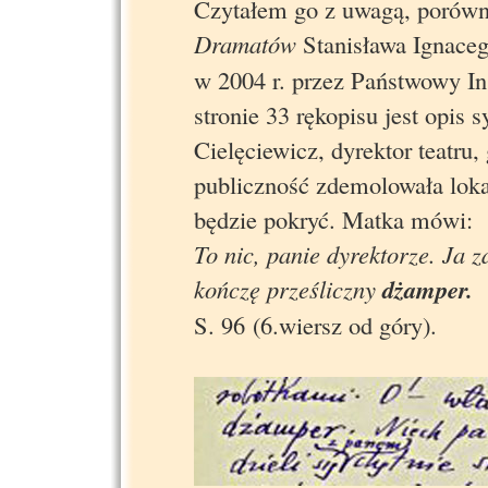
Czytałem go z uwagą, porówn
Dramatów
Stanisława Ignace
w 2004 r. przez Państwowy I
stronie 33 rękopisu jest opis 
Cielęciewicz, dyrektor teatru,
publiczność zdemolowała lokal
będzie pokryć. Matka mówi:
To nic, panie dyrektorze. Ja 
kończę prześliczny
dżamper.
S. 96 (6.wiersz od góry).