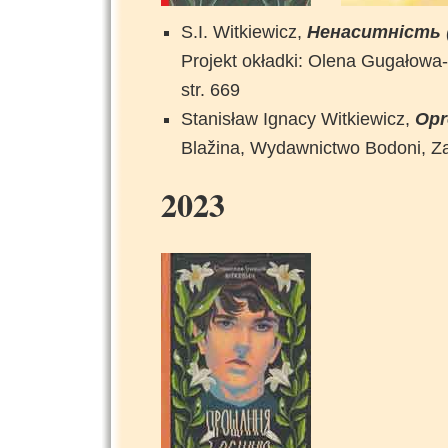
S.I. Witkiewicz,
Ненаситність
Projekt okładki: Olena Gugałowa
str. 669
Stanisław Ignacy Witkiewicz,
Opr
Blažina, Wydawnictwo Bodoni, 
2023