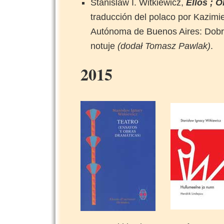
Stanislaw I. Witkiewicz,
Ellos ; 
traducción del polaco por Kazim
Autónoma de Buenos Aires: Dobra
notuje
(dodał Tomasz Pawlak)
.
2015