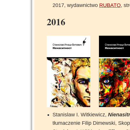
2017, wydawnictwo
RUBATO
, s
2016
Stanislaw I. Witkiewicz,
Nienasit
tłumaczenie Filip Dimewski, Skop