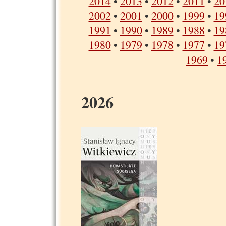
2014
•
2013
•
2012
•
2011
•
20
2002
•
2001
•
2000
•
1999
•
19
1991
•
1990
•
1989
•
1988
•
19
1980
•
1979
•
1978
•
1977
•
19
1969
•
1
2026