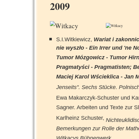
2009
S.I.Witkiewicz,
Wariat i zakonnic
nie wyszło - Ein Irrer und 'ne 
Tumor Mózgowicz - Tumor Hirn
Pragmatyści - Pragmatisten; B
Maciej Karol Wścieklica - Jan 
Jenseits". Sechs Stücke. Polnisc
Ewa Makarczyk-Schuster und Kar
Sagner. Arbeiten und Texte zur Sl
Karlheinz Schuster,
Nichteuklidi
Bemerkungen zur Rolle der Mathe