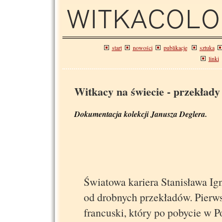
start
nowości
publikacje
sztuka
linki
Witkacy na świecie - przekłady
Dokumentacja kolekcji Janusza Deglera.
Światowa kariera Stanisława Ig
od drobnych przekładów. Pierws
francuski, który po pobycie w 