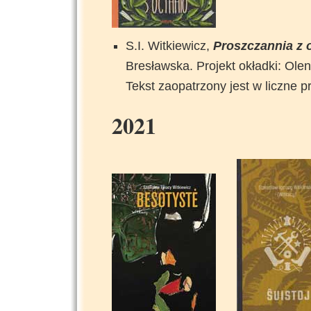
S.I. Witkiewicz,
Proszczannia z 
Bresławska. Projekt okładki: Ol
Tekst zaopatrzony jest w liczne p
2021