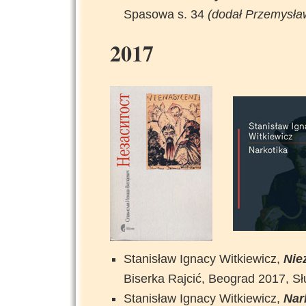
Spasowa s. 34
(dodał Przemysła
2017
Stanisław Ignacy Witkiewicz,
Niez
Biserka Rajcić, Beograd 2017, Słu
Stanisław Ignacy Witkiewicz,
Nar